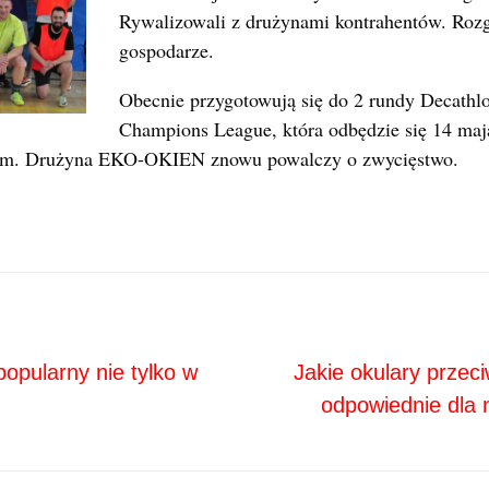
Rywalizowali z drużynami kontrahentów. Roz
gospodarze.
Obecnie przygotowują się do 2 rundy Decathl
Champions League, która odbędzie się 14 m
im. Drużyna EKO-OKIEN znowu powalczy o zwycięstwo.
Next
ja
opularny nie tylko w
Jakie okulary przec
odpowiednie dla