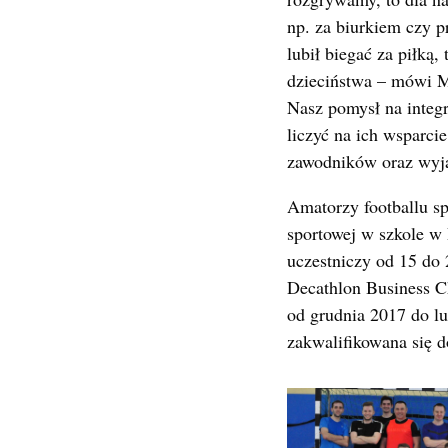
np. za biurkiem czy p
lubił biegać za piłką
dzieciństwa – mówi M
Nasz pomysł na integr
liczyć na ich wsparci
zawodników oraz wyja
Amatorzy footballu sp
sportowej w szkole w
uczestniczy od 15 do 
Decathlon Business C
od grudnia 2017 do l
zakwalifikowana się d