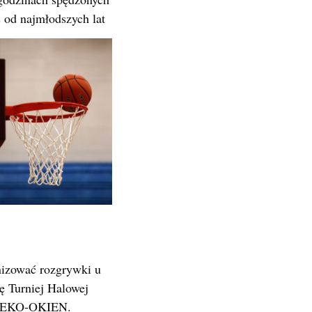
 od najmłodszych lat
anizować rozgrywki u
ę Turniej Halowej
go EKO-OKIEN.