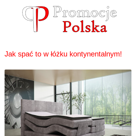
Skip
to
content
Jak spać to w łóżku kontynentalnym!