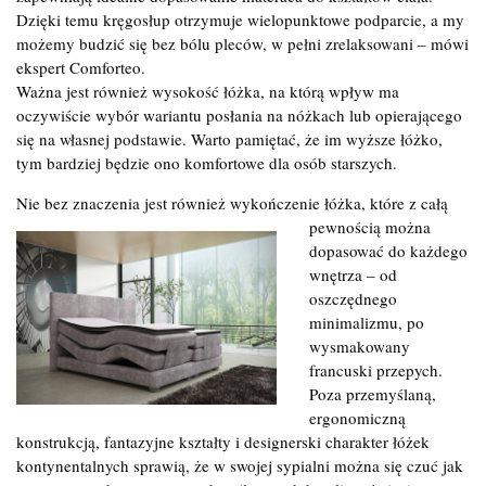
Dzięki temu kręgosłup otrzymuje wielopunktowe podparcie, a my
możemy budzić się bez bólu pleców, w pełni zrelaksowani – mówi
ekspert Comforteo.
Ważna jest również wysokość łóżka, na którą wpływ ma
oczywiście wybór wariantu posłania na nóżkach lub opierającego
się na własnej podstawie. Warto pamiętać, że im wyższe łóżko,
tym bardziej będzie ono komfortowe dla osób starszych.
Nie bez znaczenia jest również wykończenie łóżka, które z całą
pewnością można
dopasować do każdego
wnętrza – od
oszczędnego
minimalizmu, po
wysmakowany
francuski przepych.
Poza przemyślaną,
ergonomiczną
konstrukcją, fantazyjne kształty i designerski charakter łóżek
kontynentalnych sprawią, że w swojej sypialni można się czuć jak