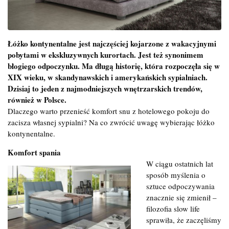
Łóżko kontynentalne jest najczęściej kojarzone z wakacyjnymi
pobytami w ekskluzywnych kurortach. Jest też synonimem
błogiego odpoczynku. Ma długą historię, która rozpoczęła się w
XIX wieku, w skandynawskich i amerykańskich sypialniach.
Dzisiaj to jeden z najmodniejszych wnętrzarskich trendów,
również w Polsce.
Dlaczego warto przenieść komfort snu z hotelowego pokoju do
zacisza własnej sypialni? Na co zwrócić uwagę wybierając łóżko
kontynentalne.
Komfort spania
W ciągu ostatnich lat
sposób myślenia o
sztuce odpoczywania
znacznie się zmienił –
filozofia slow life
sprawiła, że zaczęliśmy