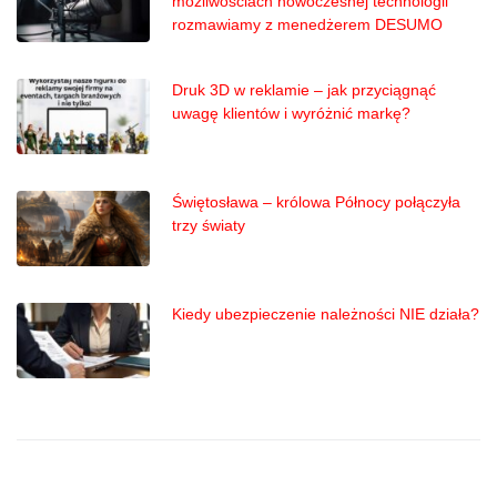
możliwościach nowoczesnej technologii
rozmawiamy z menedżerem DESUMO
Druk 3D w reklamie – jak przyciągnąć
uwagę klientów i wyróżnić markę?
Świętosława – królowa Północy połączyła
trzy światy
Kiedy ubezpieczenie należności NIE działa?