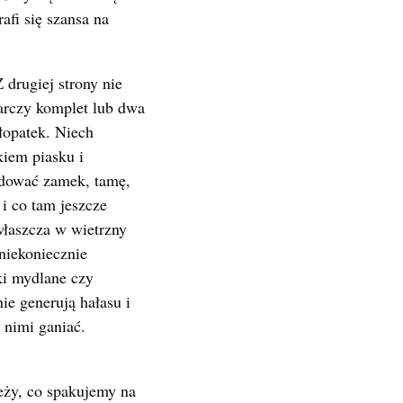
afi się szansa na
 drugiej strony nie
tarczy komplet lub dwa
 łopatek. Niech
kiem piasku i
udować zamek, tamę,
 co tam jeszcze
właszcza w wietrzny
 niekoniecznie
ki mydlane czy
nie generują hałasu i
 nimi ganiać.
leży, co spakujemy na