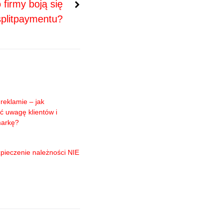
 firmy boją się
splitpaymentu?
reklamie – jak
ć uwagę klientów i
markę?
pieczenie należności NIE