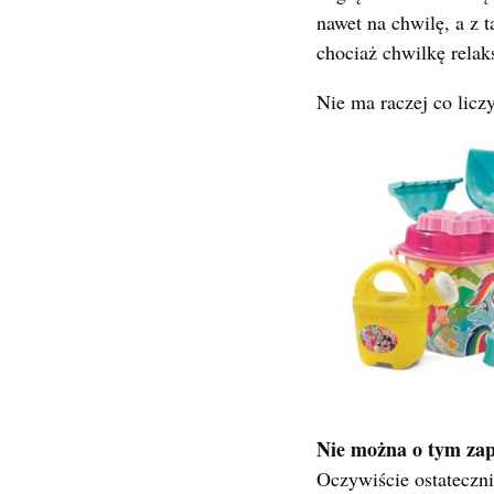
nawet na chwilę, a z 
chociaż chwilkę rel
Nie ma raczej co licz
Nie można o tym za
Oczywiście ostateczni