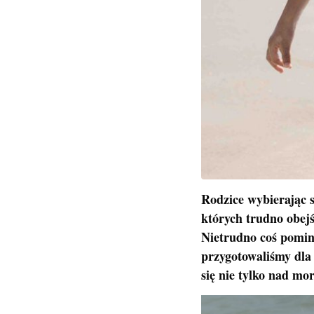
Rodzice wybierając s
których trudno obejś
Nietrudno coś pominą
przygotowaliśmy dla 
się nie tylko nad mo