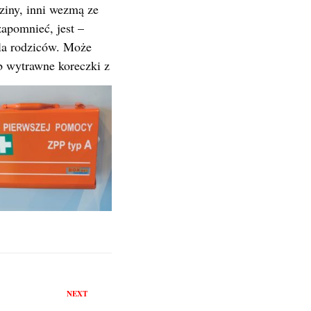
ziny, inni wezmą ze
apomnieć, jest –
dla rodziców. Może
ub wytrawne koreczki z
NEXT