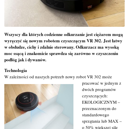
Wszyscy dla których codzienne odkurzanie jest ciężarem mogą
wyręczyć się nowym robotem czyszczącym VR 302. Jest łatwy
w obsłudze, cichy i zdalnie sterowany. Odkurzacz ma wysoką
moc ssącą i znakomicie sprawdza się zarówno w czyszczeniu
podłóg jak i dywanów.
Technologia
W zależności od naszych potrzeb nowy robot VR 302 może
pracować w jednym z
dwóch programów
czyszczących:
EKOLOGICZNYM –
przeznaczonym do
standardowego
sprzątania lub MAX –
o 50% większej sile