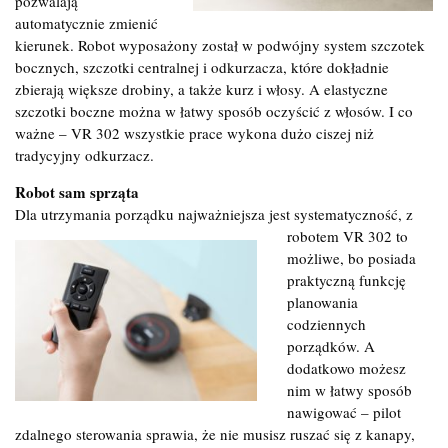
pozwalają
automatycznie zmienić
kierunek. Robot wyposażony został w podwójny system szczotek
bocznych, szczotki centralnej i odkurzacza, które dokładnie
zbierają większe drobiny, a także kurz i włosy. A elastyczne
szczotki boczne można w łatwy sposób oczyścić z włosów. I co
ważne – VR 302 wszystkie prace wykona dużo ciszej niż
tradycyjny odkurzacz.
Robot sam sprząta
Dla utrzymania porządku najważniejsza jest systematyczność, z
robotem VR 302 to
możliwe, bo posiada
praktyczną funkcję
planowania
codziennych
porządków. A
dodatkowo możesz
nim w łatwy sposób
nawigować – pilot
zdalnego sterowania sprawia, że nie musisz ruszać się z kanapy,