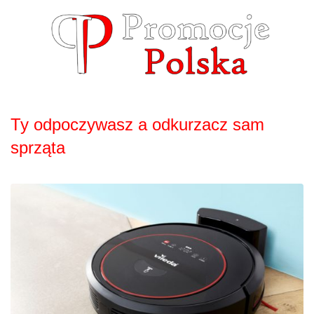
Skip
to
content
Ty odpoczywasz a odkurzacz sam
sprząta