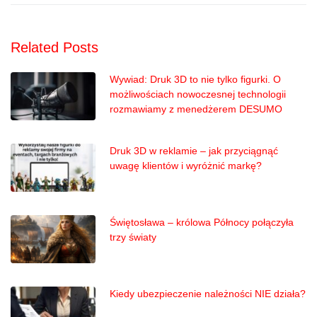
Related Posts
Wywiad: Druk 3D to nie tylko figurki. O
możliwościach nowoczesnej technologii
rozmawiamy z menedżerem DESUMO
Druk 3D w reklamie – jak przyciągnąć
uwagę klientów i wyróżnić markę?
Świętosława – królowa Północy połączyła
trzy światy
Kiedy ubezpieczenie należności NIE działa?