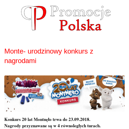
Skip
to
content
Monte- urodzinowy konkurs z
nagrodami
Konkurs 20 lat Montnęło trwa do 23.09.2018.
Nagrody przyznawane są w 4 równoległych turach.