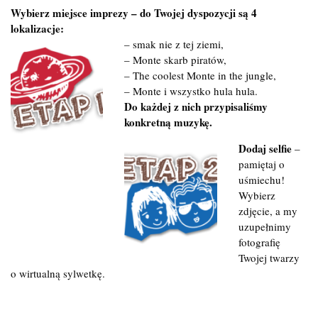
Wybierz miejsce imprezy – do Twojej dyspozycji są 4
lokalizacje:
– smak nie z tej ziemi,
– Monte skarb piratów,
– The coolest Monte in the jungle,
– Monte i wszystko hula hula.
Do każdej z nich przypisaliśmy
konkretną muzykę.
Dodaj selfie
–
pamiętaj o
uśmiechu!
Wybierz
zdjęcie, a my
uzupełnimy
fotografię
Twojej twarzy
o wirtualną sylwetkę.