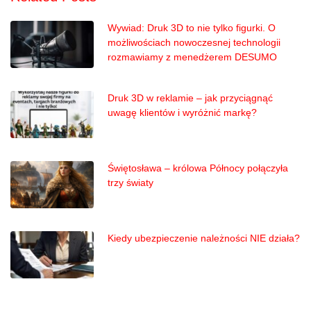
Wywiad: Druk 3D to nie tylko figurki. O
możliwościach nowoczesnej technologii
rozmawiamy z menedżerem DESUMO
Druk 3D w reklamie – jak przyciągnąć
uwagę klientów i wyróżnić markę?
Świętosława – królowa Północy połączyła
trzy światy
Kiedy ubezpieczenie należności NIE działa?