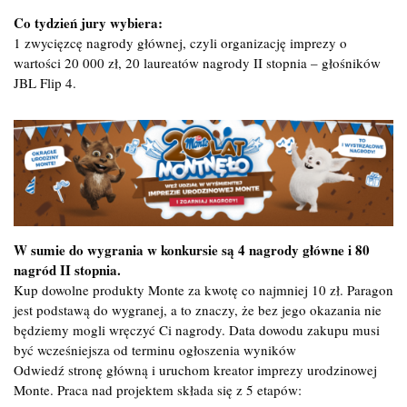
Co tydzień jury wybiera:
1 zwycięzcę nagrody głównej, czyli organizację imprezy o
wartości 20 000 zł, 20 laureatów nagrody II stopnia – głośników
JBL Flip 4.
W sumie do wygrania w konkursie są 4 nagrody główne i 80
nagród II stopnia.
Kup dowolne produkty Monte za kwotę co najmniej 10 zł. Paragon
jest podstawą do wygranej, a to znaczy, że bez jego okazania nie
będziemy mogli wręczyć Ci nagrody. Data dowodu zakupu musi
być wcześniejsza od terminu ogłoszenia wyników
Odwiedź stronę główną i uruchom kreator imprezy urodzinowej
Monte. Praca nad projektem składa się z 5 etapów: