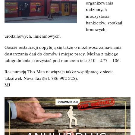
organizowania
rodzinnych
uroczystości,
bankietów, spotkań
firmowych,
urodzinowych, imieninowych.
Goście restauracji dopytują się także o możliwość zamawiania
dostarczania dań do domów i miejsc pracy. Można z takiego
udogodnienia skorzystać pod numerem tel.: 510 – 477 – 106.
Restauracją Tho-Man nawiązała także współpracę z siecią
taksówek Nova Taxi(tel. 786 992 525).
MJ