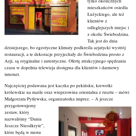
tylko okolicznych
mieszkańców osiedla
Łużyckiego, ale też
klientów z
odleglejszych miejsc i
z okolic Świebodzina.
Tak jest do dnia
dzisiejszego, bo egzotyczne klimaty podkreśla azjatycki wystrój
restauracji, a te dekoracje przyjechały do Świebodzina prosto z
Azji, są oryginalne i autentyczne. Ofertę atrakcyjnego spędzania
czasu w dopełnia telewizja dostępna dla klientów i darmowy
internet.
Najczęściej podawana jest kaczka po pekińsku, krewetki
królewskie na maśle oraz wieprzowina orientalna z rusztu – mówi
Małgorzata Pytlewska, organizatorka imprez. – A jeszcze
przygotowujemy
zestaw, który
nazwaliśmy “Dania
Jeszcze Nieodkryte”,
które będą w menu