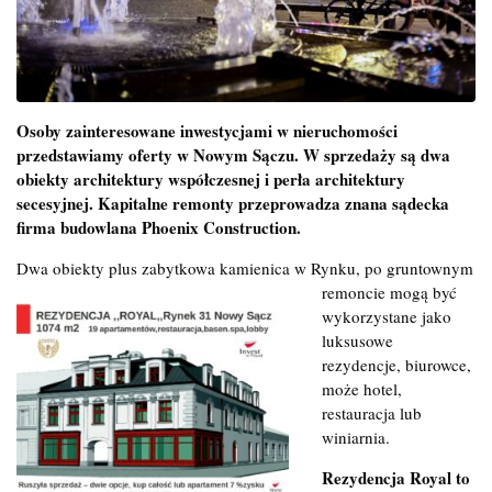
Osoby zainteresowane inwestycjami w nieruchomości
przedstawiamy oferty w Nowym Sączu. W sprzedaży są dwa
obiekty architektury współczesnej i perła architektury
secesyjnej. Kapitalne remonty przeprowadza znana sądecka
firma budowlana Phoenix Construction.
Dwa obiekty plus zabytkowa kamienica w Rynku, po gruntownym
remoncie mogą być
wykorzystane jako
luksusowe
rezydencje, biurowce,
może hotel,
restauracja lub
winiarnia.
Rezydencja Royal to