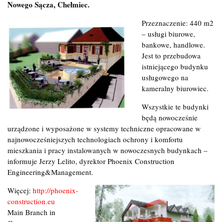
Nowego Sącza, Chełmiec.
Przeznaczenie: 440 m2
– usługi biurowe,
bankowe, handlowe.
Jest to przebudowa
istniejącego budynku
usługowego na
kameralny biurowiec.
Wszystkie te budynki
będą nowocześnie
urządzone i wyposażone w systemy techniczne opracowane w
najnowocześniejszych technologiach ochrony i komfortu
mieszkania i pracy instalowanych w nowoczesnych budynkach –
informuje Jerzy Lelito, dyrektor Phoenix Construction
Engineering&Management.
Więcej:
http://phoenix-
construction.eu
Main Branch in