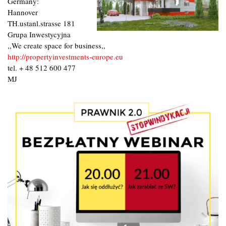
Germany:
Hannover
TH.ustanl.strasse 181
Grupa Inwestycyjna
,,We create space for business,,
http://propertyinvestments-europe.eu
tel. + 48 512 600 477
MJ