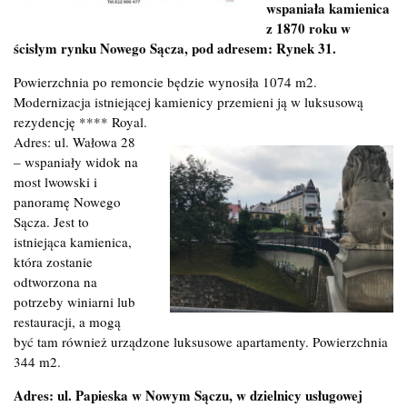
wspaniała kamienica
z 1870 roku w
ścisłym rynku Nowego Sącza, pod adresem: Rynek 31.
Powierzchnia po remoncie będzie wynosiła 1074 m2.
Modernizacja istniejącej kamienicy przemieni ją w luksusową
rezydencję **** Royal.
Adres: ul. Wałowa 28
– wspaniały widok na
most lwowski i
panoramę Nowego
Sącza. Jest to
istniejąca kamienica,
która zostanie
odtworzona na
potrzeby winiarni lub
restauracji, a mogą
być tam również urządzone luksusowe apartamenty. Powierzchnia
344 m2.
Adres: ul. Papieska w Nowym Sączu, w dzielnicy usługowej