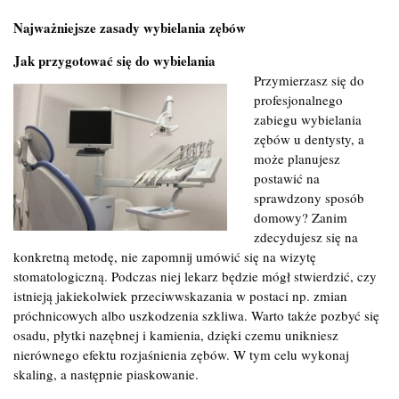
Najważniejsze zasady wybielania zębów
Jak przygotować się do wybielania
Przymierzasz się do
profesjonalnego
zabiegu wybielania
zębów u dentysty, a
może planujesz
postawić na
sprawdzony sposób
domowy? Zanim
zdecydujesz się na
konkretną metodę, nie zapomnij umówić się na wizytę
stomatologiczną. Podczas niej lekarz będzie mógł stwierdzić, czy
istnieją jakiekolwiek przeciwwskazania w postaci np. zmian
próchnicowych albo uszkodzenia szkliwa. Warto także pozbyć się
osadu, płytki nazębnej i kamienia, dzięki czemu unikniesz
nierównego efektu rozjaśnienia zębów. W tym celu wykonaj
skaling, a następnie piaskowanie.