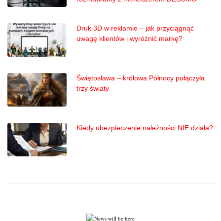
Druk 3D w reklamie – jak przyciągnąć
uwagę klientów i wyróżnić markę?
Świętosława – królowa Północy połączyła
trzy światy
Kiedy ubezpieczenie należności NIE działa?