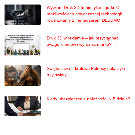
Wywiad: Druk 3D to nie tylko figurki. O
możliwościach nowoczesnej technologii
rozmawiamy z menedżerem DESUMO
Druk 3D w reklamie – jak przyciągnąć
uwagę klientów i wyróżnić markę?
Świętosława – królowa Północy połączyła
trzy światy
Kiedy ubezpieczenie należności NIE działa?