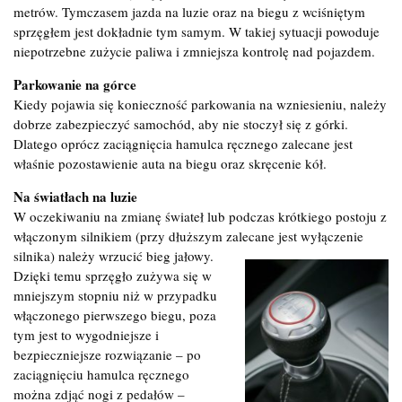
metrów. Tymczasem jazda na luzie oraz na biegu z wciśniętym
sprzęgłem jest dokładnie tym samym. W takiej sytuacji powoduje
niepotrzebne zużycie paliwa i zmniejsza kontrolę nad pojazdem.
Parkowanie na górce
Kiedy pojawia się konieczność parkowania na wzniesieniu, należy
dobrze zabezpieczyć samochód, aby nie stoczył się z górki.
Dlatego oprócz zaciągnięcia hamulca ręcznego zalecane jest
właśnie pozostawienie auta na biegu oraz skręcenie kół.
Na światłach na luzie
W oczekiwaniu na zmianę świateł lub podczas krótkiego postoju z
włączonym silnikiem (przy dłuższym zalecane jest wyłączenie
silnika) należy wrzucić bieg jałowy.
Dzięki temu sprzęgło zużywa się w
mniejszym stopniu niż w przypadku
włączonego pierwszego biegu, poza
tym jest to wygodniejsze i
bezpieczniejsze rozwiązanie – po
zaciągnięciu hamulca ręcznego
można zdjąć nogi z pedałów –