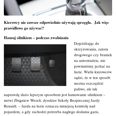
Kierowcy nie zawsze odpowiednio używają sprzęgła. Jak więc
prawidłowo go używać?
Hamuj silnikiem – podczas zwalniania
Dojeżdżając do
skrzyżowania, zatoru
drogowego czy bramek
na autostradzie, nie
powinniśmy jechać na
luzie. Wielu kierowców
sądzi, że w ten sposób
można oszczędzić
paliwo, ale tak
naprawdę dużo lepszym sposobem jest hamowanie silnikiem –
mówi Zbigniew Weseli, dyrektor Szkoły Bezpiecznej Jazdy
Renault. – Jazda na luzie oznacza mniejszą kontrolę nad
pojazdem, a gdy zachodzi potrzeba nagłego dodania gazu,