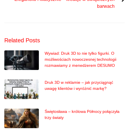
barwach
Related Posts
Wywiad: Druk 3D to nie tylko figurki. O
możliwościach nowoczesnej technologii
rozmawiamy z menedżerem DESUMO
Druk 3D w reklamie – jak przyciągnąć
uwagę klientów i wyróżnić markę?
Świętosława – królowa Północy połączyła
trzy światy