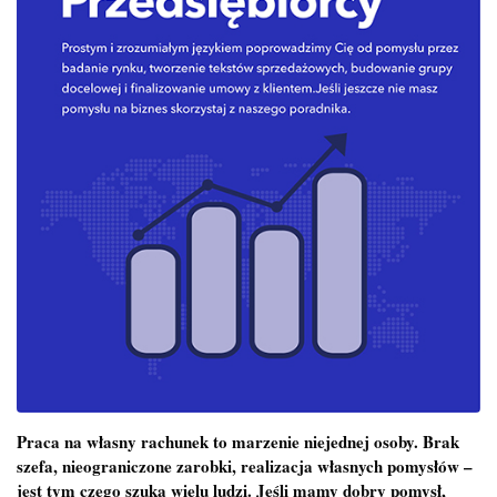
Praca na własny rachunek to marzenie niejednej osoby. Brak
szefa, nieograniczone zarobki, realizacja własnych pomysłów –
jest tym czego szuka wielu ludzi. Jeśli mamy dobry pomysł,