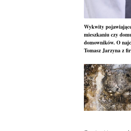
Wykwity pojawiające 
mieszkaniu czy domu
domowników. O najcz
Tomasz Jarzyna z fi