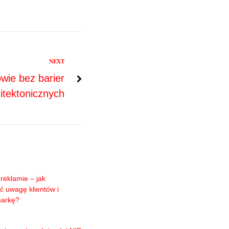
NEXT
wie bez barier
itektonicznych
reklamie – jak
ć uwagę klientów i
markę?