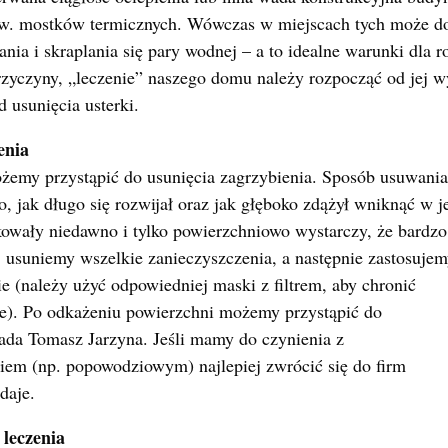
zw. mostków termicznych. Wówczas w miejscach tych może d
ia i skraplania się pary wodnej – a to idealne warunki dla 
przyczyny, „leczenie” naszego domu należy rozpocząć od jej 
d usunięcia usterki.
enia
emy przystąpić do usunięcia zagrzybienia. Sposób usuwania 
, jak długo się rozwijał oraz jak głęboko zdążył wniknąć w jej
kowały niedawno i tylko powierzchniowo wystarczy, że bardz
 usuniemy wszelkie zanieczyszczenia, a następnie zastosuje
e (należy użyć
odpowiedniej maski z filtrem, aby chronić
e). Po odkażeniu powierzchni możemy przystąpić do
da Tomasz Jarzyna. Jeśli mamy do czynienia z
em (np. popowodziowym) najlepiej zwrócić się do firm
daje.
 leczenia