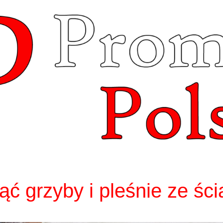
ąć grzyby i pleśnie ze śc