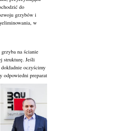
ochodzić do
rozwoju grzybów i
wyeliminowania, w
grzyba na ścianie
 strukturę. Jeśli
o dokładnie oczyścimy
my odpowiedni preparat