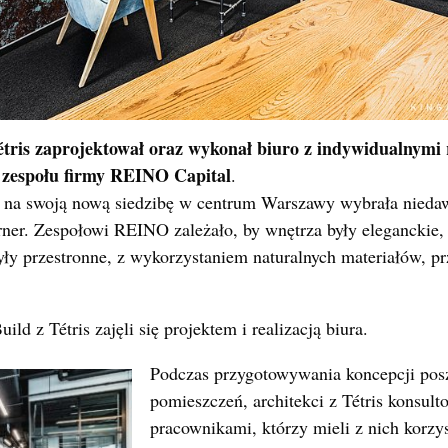
tris zaprojektował oraz wykonał biuro z indywidualnymi
 zespołu firmy REINO Capital
.
 na swoją nową siedzibę w centrum Warszawy wybrała nieda
ner. Zespołowi REINO zależało, by wnętrza były eleganckie,
ły przestronne, z wykorzystaniem naturalnych materiałów, pr
ild z Tétris zajęli się projektem i realizacją biura.
Podczas przygotowywania koncepcji pos
pomieszczeń, architekci z Tétris konsulto
pracownikami, którzy mieli z nich korzy