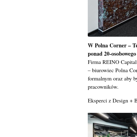
W Polna Corner – Té
ponad 20-osobowego
Firma REINO Capital
– biurowiec Polna Cor
formalnym oraz aby by
pracowników.
Eksperci z Design + Bu