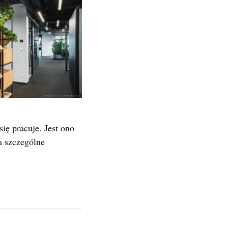
ę pracuje. Jest ono
a szczególne