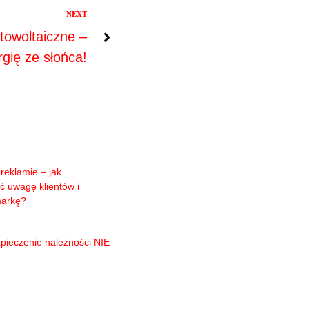
NEXT
towoltaiczne –
gię ze słońca!
reklamie – jak
ć uwagę klientów i
markę?
pieczenie należności NIE