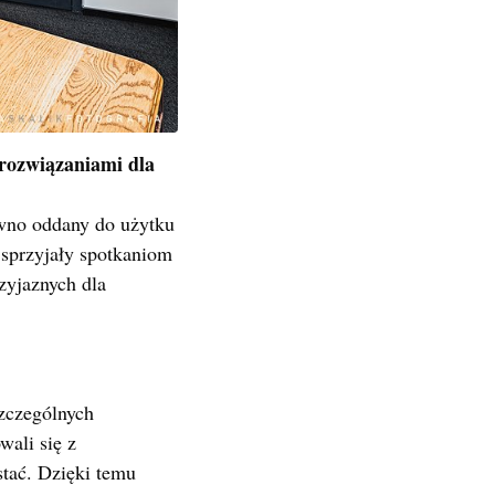
 rozwiązaniami dla
wno oddany do użytku
 sprzyjały spotkaniom
zyjaznych dla
zczególnych
wali się z
stać. Dzięki temu