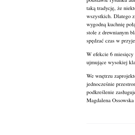
taką tradycję, że niek
wszystkich. Dlatego z
wygodną kuchnię połąc
stole z drewnianym 
spędzać czas w przyje
W efekcie 6 miesięcy 
ujmujące wysokiej k
We wnętrzu zaprojekt
jednocześnie przestro
podkreślenie zasługuje
Magdalena Ossowska