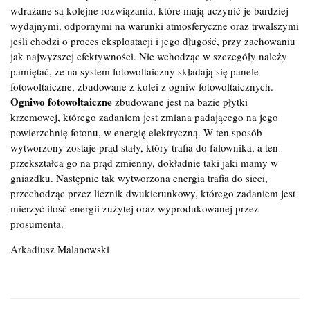
wdrażane są kolejne rozwiązania, które mają uczynić je bardziej
wydajnymi, odpornymi na warunki atmosferyczne oraz trwalszymi
jeśli chodzi o proces eksploatacji i jego długość, przy zachowaniu
jak najwyższej efektywności. Nie wchodząc w szczegóły należy
pamiętać, że na system fotowoltaiczny składają się panele
fotowoltaiczne, zbudowane z kolei z ogniw fotowoltaicznych.
Ogniwo fotowoltaiczne
zbudowane jest na bazie płytki
krzemowej, którego zadaniem jest zmiana padającego na jego
powierzchnię fotonu, w energię elektryczną. W ten sposób
wytworzony zostaje prąd stały, który trafia do falownika, a ten
przekształca go na prąd zmienny, dokładnie taki jaki mamy w
gniazdku. Następnie tak wytworzona energia trafia do sieci,
przechodząc przez licznik dwukierunkowy, którego zadaniem jest
mierzyć ilość energii zużytej oraz wyprodukowanej przez
prosumenta.
Arkadiusz Malanowski