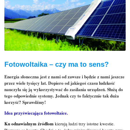
Fotowoltaika – czy ma to sens?
Energia słoneczna jest z nami od zawsze i będzie z nami jeszcze
przez wiele tysięcy lat. Dopiero od jakiegoś czasu ludzkość
nauczyła się ją wykorzystywać do zasilania urządzeń. Służą do
tego odpowiednie systemy. Jednak czy to faktycznie tak duża
korzyść? Sprawdźmy!
Idea przyświecająca fotowoltaice.
Ku odnawialnym źródłom
kierują ludzi trzy istotne kwestie.
Pierwszą są koszty. Chodzi o to, żeby minimalizować koszty przy