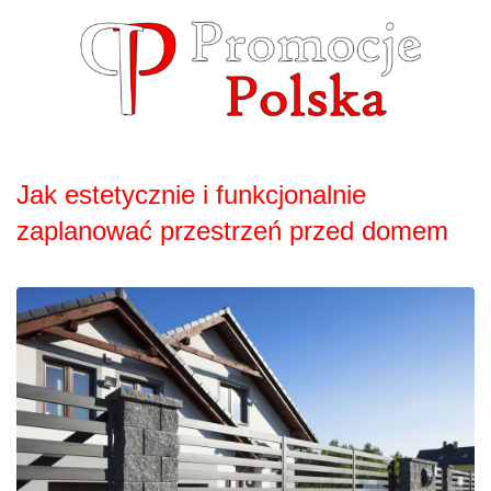
Skip
to
content
Jak estetycznie i funkcjonalnie
zaplanować przestrzeń przed domem