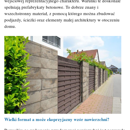
wejściowej reprezentacyjnego charakteru. Warunki te doskonale
spełniają prefabrykaty betonowe. To dobrze znany i
wszechstronny materiał, z pomocą którego można zbudować
podjazdy, ścieżki oraz elementy małej architektury w otoczeniu
domu.
Wielki format a może ekoprzyjazny wzór nawierzchni?