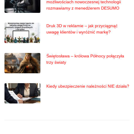
możliwościach nowoczesnej technologii
rozmawiamy z menedżerem DESUMO
Druk 3D w reklamie – jak przyciągnąć
uwagę klientów i wyróżnić markę?
Świętosława – królowa Północy połączyła
trzy światy
Kiedy ubezpieczenie należności NIE działa?