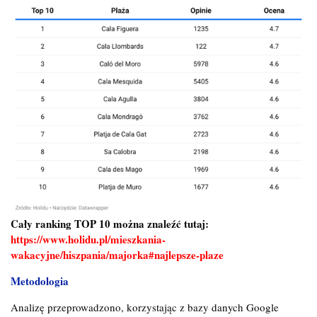
Cały ranking TOP 10 można znaleźć tutaj:
https://www.holidu.pl/mieszkania-
wakacyjne/hiszpania/majorka#najlepsze-plaze
Metodologia
Analizę przeprowadzono, korzystając z bazy danych Google