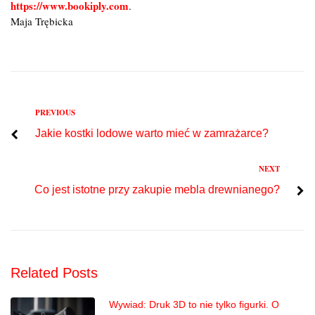
https://www.bookiply.com
.
Maja Trębicka
Previous
PREVIOUS
Nawigacja
Jakie kostki lodowe warto mieć w zamrażarce?
wpisu
Next
NEXT
Co jest istotne przy zakupie mebla drewnianego?
Related Posts
Wywiad: Druk 3D to nie tylko figurki. O