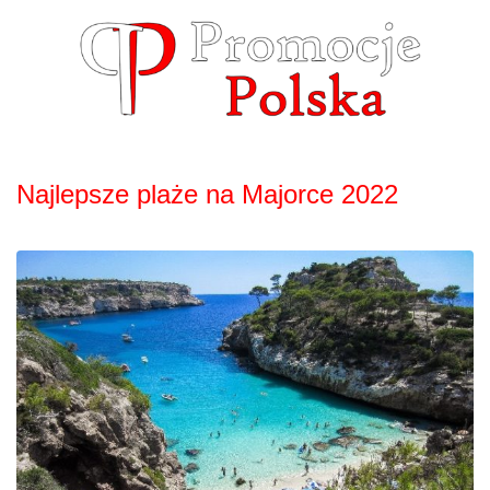
Skip
to
content
Najlepsze plaże na Majorce 2022