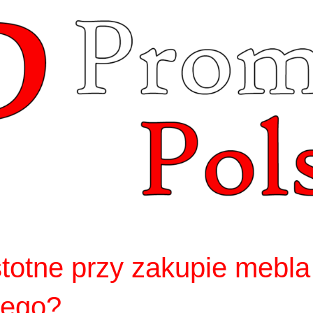
stotne przy zakupie mebla
nego?