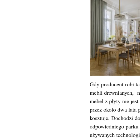
Gdy producent robi ta
mebli drewnianych, m
mebel z płyty nie jes
przez około dwa lata 
kosztuje. Dochodzi d
odpowiedniego parku 
używanych technologi