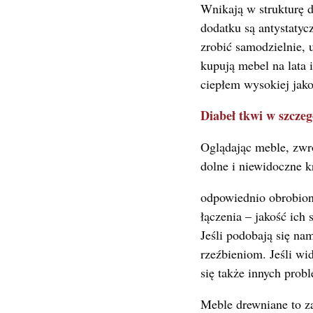
Wnikają w strukturę d
dodatku są antystatyc
zrobić samodzielnie, 
kupują mebel na lata 
ciepłem wysokiej jako
Diabeł tkwi w szczeg
Oglądając meble, zwr
dolne i niewidoczne k
odpowiednio obrobione
łączenia – jakość ich
Jeśli podobają się na
rzeźbieniom. Jeśli wi
się także innych prob
Meble drewniane to z