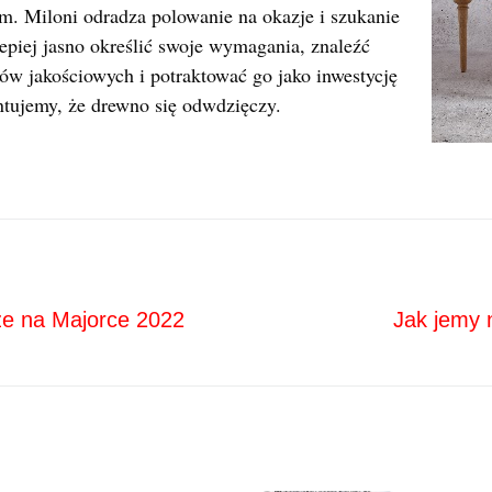
. Miloni odradza polowanie na okazje i szukanie
epiej jasno określić swoje wymagania, znaleźć
w jakościowych i potraktować go jako inwestycję
ntujemy, że drewno się odwdzięczy.
Next
ja
że na Majorce 2022
Jak jemy 