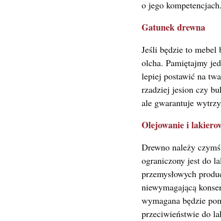
o jego kompetencjach
Gatunek drewna
Jeśli będzie to mebel
olcha. Pamiętajmy jed
lepiej postawić na tw
rzadziej jesion czy b
ale gwarantuje wytrzy
Olejowanie i lakiero
Drewno należy czymś 
ograniczony jest do l
przemysłowych produc
niewymagającą konserwa
wymagana będzie pom
przeciwieństwie do la