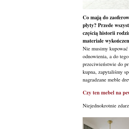
Co mają do zaoferow
płyty? Przede wszyst
częścią historii rod
materiale wykończe
Nie musimy kupować n
odnowienia, a do tego,
przeciwieństwie do pr
kupna, zapytaliśmy sp
nagradzane meble dre
Czy ten mebel na pe
Niejednokrotnie zdarz