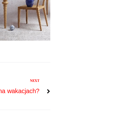
NEXT
na wakacjach?