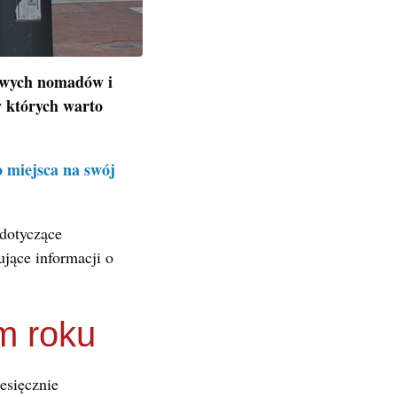
rowych nomadów i
w których warto
o miejsca na swój
dotyczące
jące informacji o
m roku
esięcznie