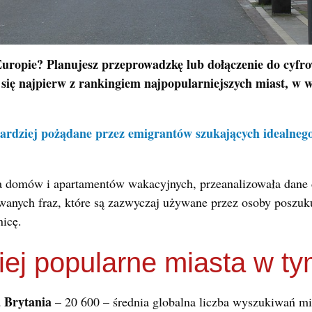
uropie? Planujesz przeprowadzkę lub dołączenie do cyf
się najpierw z rankingiem najpopularniejszych miast, w 
bardziej pożądane przez emigrantów szukających idealneg
 domów i apartamentów wakacyjnych, przeanalizowała dane 
anych fraz, które są zazwyczaj używane przez osoby poszuku
nicę.
iej popularne miasta w ty
 Brytania
– 20 600 – średnia globalna liczba wyszukiwań mi