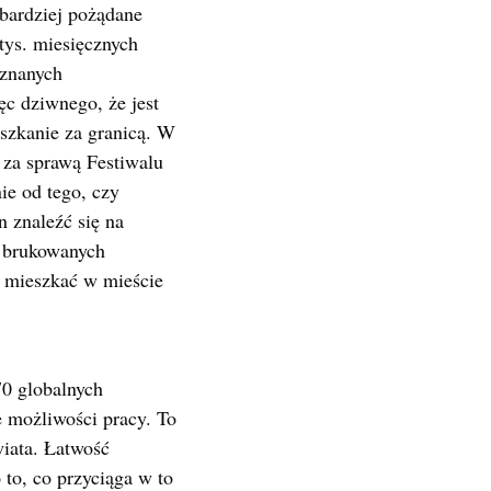
bardziej pożądane
 tys. miesięcznych
 znanych
ęc dziwnego, że jest
eszkanie za granicą. W
 za sprawą Festiwalu
ie od tego, czy
 znaleźć się na
, brukowanych
y mieszkać w mieście
70 globalnych
e możliwości pracy. To
wiata. Łatwość
 to, co przyciąga w to