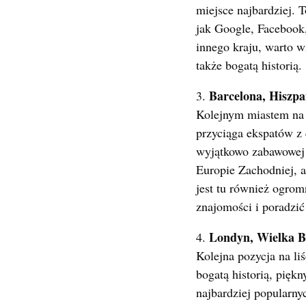
miejsce najbardziej. T
jak Google, Facebook,
innego kraju, warto w
także bogatą historią.
Barcelona, Hiszpa
3.
Kolejnym miastem na na
przyciąga ekspatów z 
wyjątkowo zabawowej a
Europie Zachodniej, a
jest tu również ogro
znajomości i poradzić
Londyn, Wielka B
4.
Kolejna pozycja na li
bogatą historią, pięk
najbardziej popularn