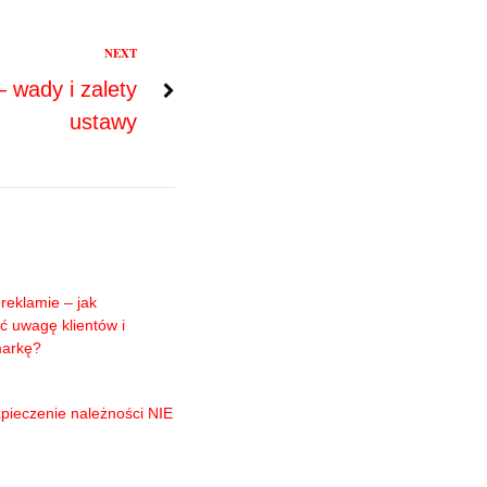
NEXT
 wady i zalety
ustawy
reklamie – jak
ć uwagę klientów i
markę?
pieczenie należności NIE