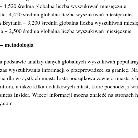
– 4,520 średnia globalna liczba wyszukiwań miesięcznie
ia- 4,450 średnia globalna liczba wyszukiwań miesięcznie
 Brytania – 3,200 średnia globalna liczba wyszukiwań miesi
ia – 2,500 średnia globalna liczba wyszukiwań miesięcznie
– metodologia
a podstawie analizy danych globalnych wyszukiwań popularnyc
as wyszukiwania informacji o przeprowadzce za granicę. N
a dla wszystkich miast. Lista początkowa zawiera miasta z l
itora, a także kilka dodatkowych miast, które pochodzą z wi
siness Insider. Więcej informacji można znaleźć na stronach h
ly.com