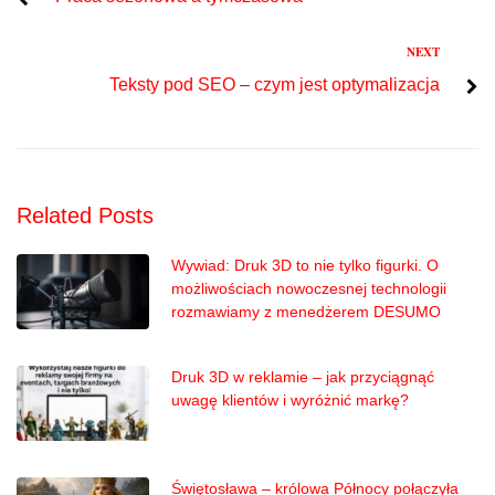
wpisu
Next
NEXT
Teksty pod SEO – czym jest optymalizacja
Related Posts
Wywiad: Druk 3D to nie tylko figurki. O
możliwościach nowoczesnej technologii
rozmawiamy z menedżerem DESUMO
Druk 3D w reklamie – jak przyciągnąć
uwagę klientów i wyróżnić markę?
Świętosława – królowa Północy połączyła