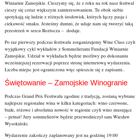
Winiarnie Zamojskie. Cieszymy się, że z roku na rok nasz festiwal
cieszy się coraz większym zainteresowaniem. Tu obok siebie
spotykają się ludzie z różnych środowisk, których łączy pasja i
ciekawość smaku. Jesteśmy dumni, że udaje nam się tworzyć taką
przestrzeń w sercu Roztocza – dodaje.
Po raz pierwszy podczas festiwalu zorganizujemy Wine Class czyli
wyjątkowy cykl wykładów z Sommelierami Fundacji Winiarnie
Zamojskie. Udział w wykładach będzie możliwy po dokonaniu
wcześniejszej rezerwacji poprzez stronę internetową wydarzenia.
Liczba miejsc jest ograniczona więc spieszcie się z zapisami..
Świętowanie – Zamojskie Winogranie
Podczas Grand Prix Festiwalu zgodnie z tradycją, zostaną wybrane
najlepsze regionalne wina w kilku kategoriach: wino czerwone,
białe, różowe i absolutna nowość w regionie czyli wino musujące
– petnat! Jury sommelierów będzie przewodniczył sam Wiesław
Wysokiński.
Wydarzenie zakończy zaplanowany jest na godzinę 19:00