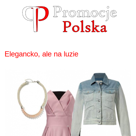
Skip
to
content
Elegancko, ale na luzie