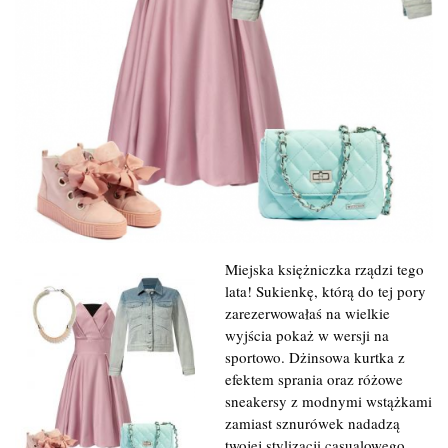
Miejska księżniczka rządzi tego
lata! Sukienkę, którą do tej pory
zarezerwowałaś na wielkie
wyjścia pokaż w wersji na
sportowo. Dżinsowa kurtka z
efektem sprania oraz różowe
sneakersy z modnymi wstążkami
zamiast sznurówek nadadzą
twojej stylizacji casualowego