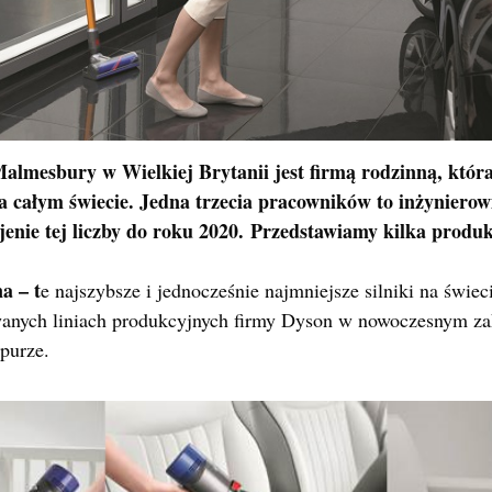
Malmesbury w Wielkiej Brytanii jest firmą rodzinną, któr
 całym świecie. Jedna trzecia pracowników to inżynierowi
jenie tej liczby do roku 2020. Przedstawiamy kilka prod
a – t
e najszybsze i jednocześnie najmniejsze silniki na świe
anych liniach produkcyjnych firmy Dyson w nowoczesnym za
purze.