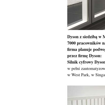
Dyson z siedzibą w 
7000 pracowników na
firma planuje podwo
przez firmę Dyson:
Silnik cyfrowy Dyson
w pełni zautomatyzow
w West Park, w Singa