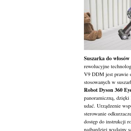
Suszarka do włosów
rewolucyjne technolog
V9 DDM jest prawie os
stosowanych w suszar
Robot Dyson 360 Eye
panoramiczną, dzięki k
udać. Urządzenie wsp
sterowanie odkurzacze
dostęp do instrukcji 
najbardziej wydajny 