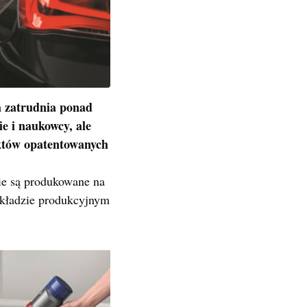
a zatrudnia ponad
e i naukowcy, ale
uktów opatentowanych
cie są produkowane na
kładzie produkcyjnym