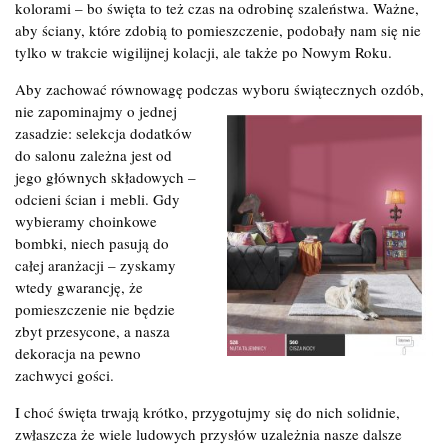
kolorami – bo święta to też czas na odrobinę szaleństwa. Ważne,
aby ściany, które zdobią to pomieszczenie, podobały nam się nie
tylko w trakcie wigilijnej kolacji, ale także po Nowym Roku.
Aby zachować równowagę podczas wyboru świątecznych ozdób,
nie
zapominajmy o jednej
zasadzie: selekcja dodatków
do salonu zależna jest od
jego głównych składowych –
odcieni ścian i mebli. Gdy
wybieramy choinkowe
bombki, niech pasują do
całej aranżacji – zyskamy
wtedy gwarancję, że
pomieszczenie nie będzie
zbyt przesycone, a nasza
dekoracja na pewno
zachwyci gości.
I choć święta trwają krótko, przygotujmy się do nich solidnie,
zwłaszcza że wiele ludowych przysłów uzależnia nasze dalsze