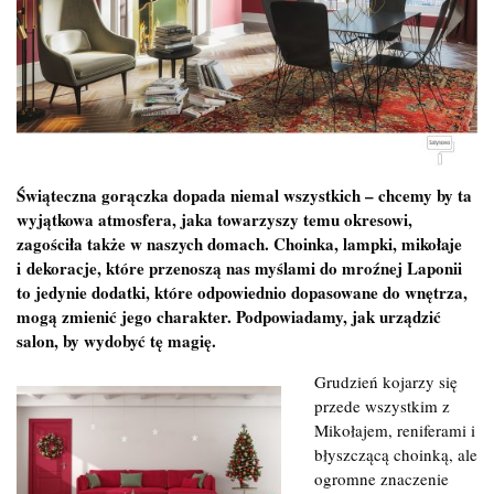
Świąteczna gorączka dopada niemal wszystkich – chcemy by ta
wyjątkowa atmosfera, jaka towarzyszy temu okresowi,
zagościła także w naszych domach. Choinka, lampki, mikołaje
i dekoracje, które przenoszą nas myślami do mroźnej Laponii
to jedynie dodatki, które odpowiednio dopasowane do wnętrza,
mogą zmienić jego charakter. Podpowiadamy, jak urządzić
salon, by wydobyć tę magię.
Grudzień kojarzy się
przede wszystkim z
Mikołajem, reniferami i
błyszczącą choinką, ale
ogromne znaczenie