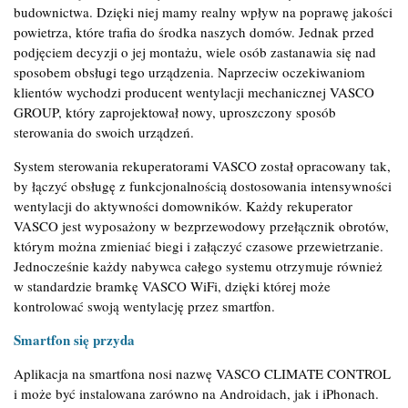
budownictwa. Dzięki niej mamy realny wpływ na poprawę jakości
powietrza, które trafia do środka naszych domów. Jednak przed
podjęciem decyzji o jej montażu, wiele osób zastanawia się nad
sposobem obsługi tego urządzenia. Naprzeciw oczekiwaniom
klientów wychodzi producent wentylacji mechanicznej VASCO
GROUP, który zaprojektował nowy, uproszczony sposób
sterowania do swoich urządzeń.
System sterowania rekuperatorami VASCO został opracowany tak,
by łączyć obsługę z funkcjonalnością dostosowania intensywności
wentylacji do aktywności domowników. Każdy rekuperator
VASCO jest wyposażony w bezprzewodowy przełącznik obrotów,
którym można zmieniać biegi i załączyć czasowe przewietrzanie.
Jednocześnie każdy nabywca całego systemu otrzymuje również
w standardzie bramkę VASCO WiFi, dzięki której może
kontrolować swoją wentylację przez smartfon.
Smartfon się przyda
Aplikacja na smartfona nosi nazwę VASCO CLIMATE CONTROL
i może być instalowana zarówno na Androidach, jak i iPhonach.