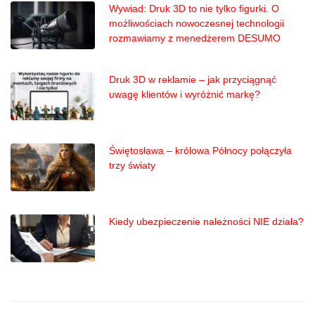
Wywiad: Druk 3D to nie tylko figurki. O
możliwościach nowoczesnej technologii
rozmawiamy z menedżerem DESUMO
Druk 3D w reklamie – jak przyciągnąć
uwagę klientów i wyróżnić markę?
Świętosława – królowa Północy połączyła
trzy światy
Kiedy ubezpieczenie należności NIE działa?