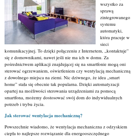
wszystko za
sprawą
zintegrowanego
systemu
automatyki,
która pracuje w
sieci
komunikacyjnej. To dzięki połączeniu z Internetem, „kontaktuje”
się z domownikami, nawet jeśli nie ma ich w domu. Za
pośrednictwem aplikacji znajdującej się na smartfonie mogą oni
sterować ogrzewaniem, oświetleniem czy wentylacją mechaniczną
z dowolnego miejsca na ziemi. Nic dziwnego, że idea „smart
home” stała się obecnie tak popularna. Dzięki automatyzacji
opartej na możliwości sterowania urządzeniami za pomocą
smartfona, możemy dostosować swój dom do indywidualnych
potrzeb i trybu życia.
Jak sterować wentylacja mechaniczną?
Powszechnie wiadomo, że wentylacja mechaniczna z odzyskiem
ciepła to najlepsze rozwiązanie dla energooszczędnego