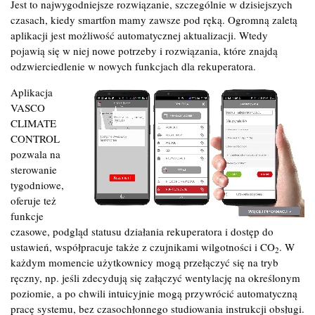
Jest to najwygodniejsze rozwiązanie, szczególnie w dzisiejszych
czasach, kiedy smartfon mamy zawsze pod ręką. Ogromną zaletą
aplikacji jest możliwość automatycznej aktualizacji. Wtedy
pojawią się w niej nowe potrzeby i rozwiązania, które znajdą
odzwierciedlenie w nowych funkcjach dla rekuperatora.
Aplikacja
VASCO
CLIMATE
CONTROL
pozwala na
sterowanie
tygodniowe,
oferuje też
funkcje
czasowe, podgląd statusu działania rekuperatora i dostęp do
ustawień, współpracuje także z czujnikami wilgotności i CO
. W
2
każdym momencie użytkownicy mogą przełączyć się na tryb
ręczny, np. jeśli zdecydują się załączyć wentylację na określonym
poziomie, a po chwili intuicyjnie mogą przywrócić automatyczną
pracę systemu, bez czasochłonnego studiowania instrukcji obsługi.