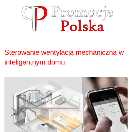
Skip
to
content
Sterowanie wentylacją mechaniczną w
inteligentnym domu