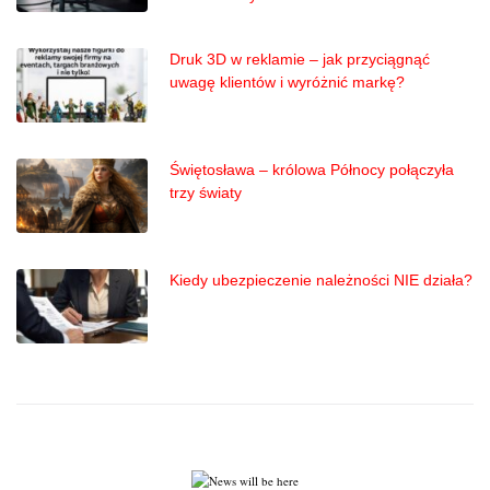
Druk 3D w reklamie – jak przyciągnąć
uwagę klientów i wyróżnić markę?
Świętosława – królowa Północy połączyła
trzy światy
Kiedy ubezpieczenie należności NIE działa?