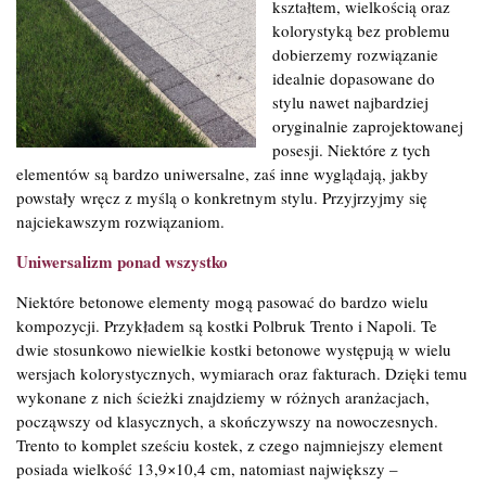
kształtem, wielkością oraz
kolorystyką bez problemu
dobierzemy rozwiązanie
idealnie dopasowane do
stylu nawet najbardziej
oryginalnie zaprojektowanej
posesji. Niektóre z tych
elementów są bardzo uniwersalne, zaś inne wyglądają, jakby
powstały wręcz z myślą o konkretnym stylu. Przyjrzyjmy się
najciekawszym rozwiązaniom.
Uniwersalizm ponad wszystko
Niektóre betonowe elementy mogą pasować do bardzo wielu
kompozycji. Przykładem są kostki Polbruk Trento i Napoli. Te
dwie stosunkowo niewielkie kostki betonowe występują w wielu
wersjach kolorystycznych, wymiarach oraz fakturach. Dzięki temu
wykonane z nich ścieżki znajdziemy w różnych aranżacjach,
począwszy od klasycznych, a skończywszy na nowoczesnych.
Trento to komplet sześciu kostek, z czego najmniejszy element
posiada wielkość 13,9×10,4 cm, natomiast największy –