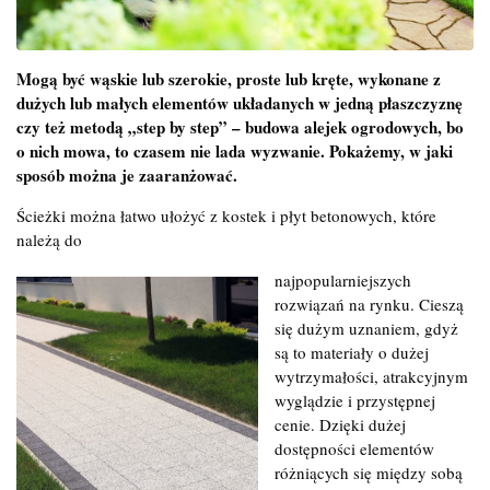
Mogą być wąskie lub szerokie, proste lub kręte, wykonane z
dużych lub małych elementów układanych w jedną płaszczyznę
czy też metodą „step by step” – budowa alejek ogrodowych, bo
o nich mowa, to czasem nie lada wyzwanie. Pokażemy, w jaki
sposób można je zaaranżować.
Ścieżki można łatwo ułożyć z kostek i płyt betonowych, które
należą do
najpopularniejszych
rozwiązań na rynku. Cieszą
się dużym uznaniem, gdyż
są to materiały o dużej
wytrzymałości, atrakcyjnym
wyglądzie i przystępnej
cenie. Dzięki dużej
dostępności elementów
różniących się między sobą