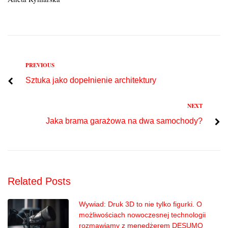
Previous
PREVIOUS
Nawigacja
Sztuka jako dopełnienie architektury
wpisu
Next
NEXT
Jaka brama garażowa na dwa samochody?
Related Posts
Wywiad: Druk 3D to nie tylko figurki. O
możliwościach nowoczesnej technologii
rozmawiamy z menedżerem DESUMO