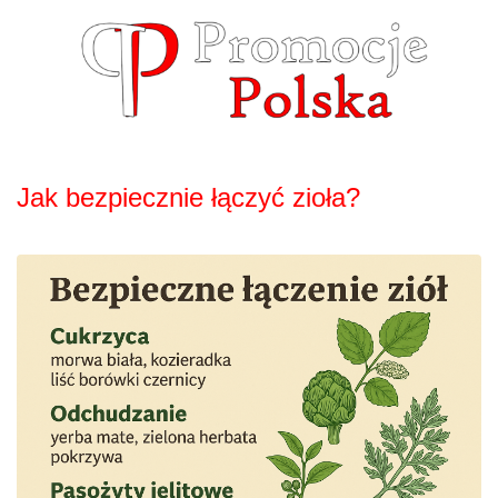
Skip
to
content
Jak bezpiecznie łączyć zioła?