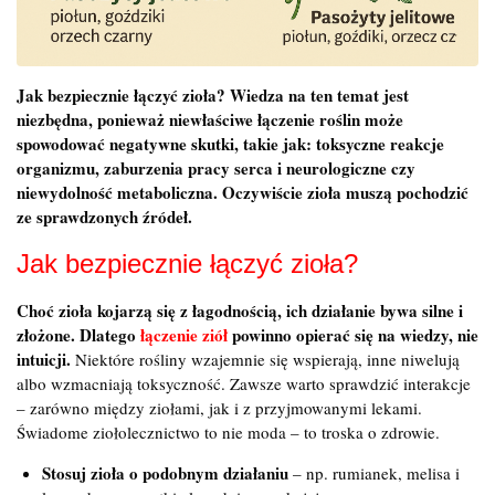
Jak bezpiecznie łączyć zioła? Wiedza na ten temat jest
niezbędna, ponieważ niewłaściwe łączenie roślin może
spowodować negatywne skutki, takie jak: toksyczne reakcje
organizmu, zaburzenia pracy serca i neurologiczne czy
niewydolność metaboliczna. Oczywiście zioła muszą pochodzić
ze sprawdzonych źródeł.
Jak bezpiecznie łączyć zioła?
Choć zioła kojarzą się z łagodnością, ich działanie bywa silne i
złożone. Dlatego
łączenie ziół
powinno opierać się na wiedzy, nie
intuicji.
Niektóre rośliny wzajemnie się wspierają, inne niwelują
albo wzmacniają toksyczność. Zawsze warto sprawdzić interakcje
– zarówno między ziołami, jak i z przyjmowanymi lekami.
Świadome ziołolecznictwo to nie moda – to troska o zdrowie.
Stosuj zioła o podobnym działaniu
– np. rumianek, melisa i