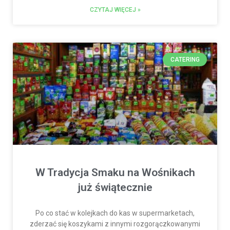
CZYTAJ WIĘCEJ »
CATERING
W Tradycja Smaku na Wośnikach
już świątecznie
Po co stać w kolejkach do kas w supermarketach,
zderzać się koszykami z innymi rozgorączkowanymi