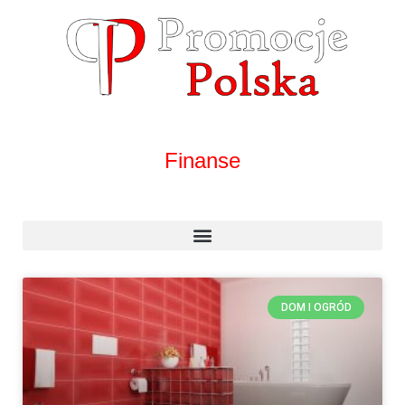
Finanse
DOM I OGRÓD