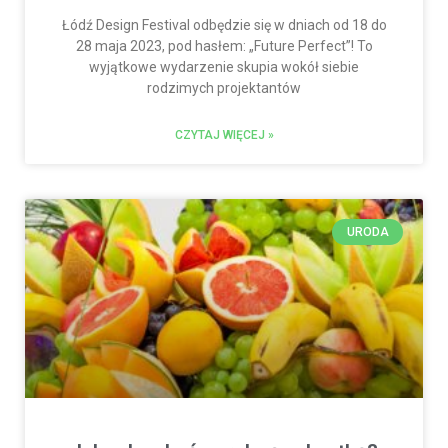
Łódź Design Festival odbędzie się w dniach od 18 do
28 maja 2023, pod hasłem: „Future Perfect”! To
wyjątkowe wydarzenie skupia wokół siebie
rodzimych projektantów
CZYTAJ WIĘCEJ »
URODA