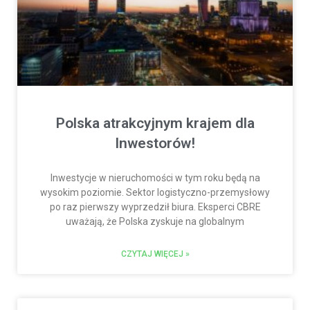
Polska atrakcyjnym krajem dla
Inwestorów!
Inwestycje w nieruchomości w tym roku będą na
wysokim poziomie. Sektor logistyczno-przemysłowy
po raz pierwszy wyprzedził biura. Eksperci CBRE
uważają, że Polska zyskuje na globalnym
CZYTAJ WIĘCEJ »