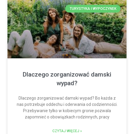
TURYSTYKA I WYPOCZYNEK
Dlaczego zorganizować damski
wypad?
Dlaczego zorganizować damski wypad? Bo każda z
nas potrzebuje oddechu i oderwania od codzienności.
Przebywanie tylko w kobiecym gronie pozwala
zapomnieć o obowiązkach rodzinnych, pracy
CZYTAJ WIĘCEJ »