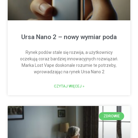
Ursa Nano 2 – nowy wymiar poda
Rynek podów stale się rozwija, a użytkownicy
oczekują coraz bardziej innowacyjnych rozwiązań.
Marka Lost Vape doskonale rozumie te potrzeby,
wprowadzając na rynek Ursa Nano 2
CZYTAJ WIĘCEJ »
ZDROWIE