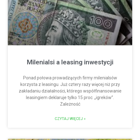
Milenialsi a leasing inwestycji
Ponad połowa prowadzących firmy milenialsów
korzysta z leasingu. Już cztery razy więcej niż przy
zakładaniu działalności, którego współfinansowanie
leasingiem deklaruje tylko 15 proc. „igreków”.
Zależność
CZYTAJ WIĘCEJ »