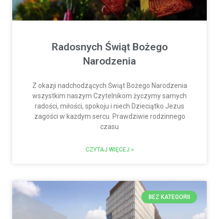
Radosnych Świąt Bożego
Narodzenia
Z okazji nadchodzących Świąt Bożego Narodzenia
wszystkim naszym Czytelnikom życzymy samych
radości, miłości, spokoju i niech Dzieciątko Jezus
zagości w każdym sercu. Prawdziwie rodzinnego
czasu
CZYTAJ WIĘCEJ »
BEZ KATEGORII