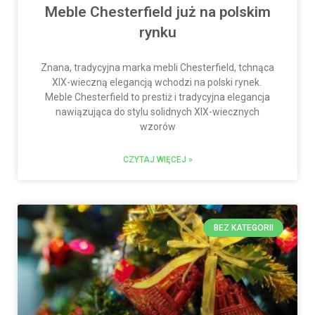
Meble Chesterfield już na polskim
rynku
Znana, tradycyjna marka mebli Chesterfield, tchnąca
XIX-wieczną elegancją wchodzi na polski rynek.
Meble Chesterfield to prestiż i tradycyjna elegancja
nawiązująca do stylu solidnych XIX-wiecznych
wzorów
CZYTAJ WIĘCEJ »
BEZ KATEGORII