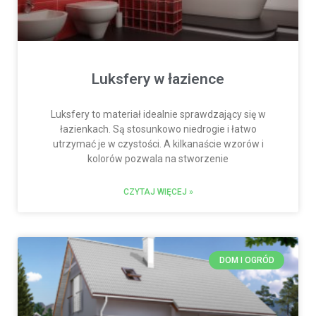
Luksfery w łazience
Luksfery to materiał idealnie sprawdzający się w
łazienkach. Są stosunkowo niedrogie i łatwo
utrzymać je w czystości. A kilkanaście wzorów i
kolorów pozwala na stworzenie
CZYTAJ WIĘCEJ »
DOM I OGRÓD