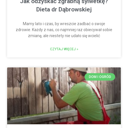
Jak odzyskać zgrabną sylwetkę?
Dieta dr Dąbrowskiej
Mamy lato i czas, by wreszcie zadbać o swoje
zdrowie. Każdy z nas, co najmniej raz obiecywał sobie
zmianę, ale niestety nie udało się wcielić
CZYTAJ WIĘCEJ »
DOM I OGRÓD