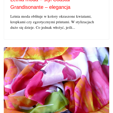
Grandisonante – elegancja
Letnia moda obfituje w kolory okraszone kwiatami,
kropkami czy egzotycznymi printami. W stylizacjach
dużo się dzieje. Co jednak włożyć, jeśli...