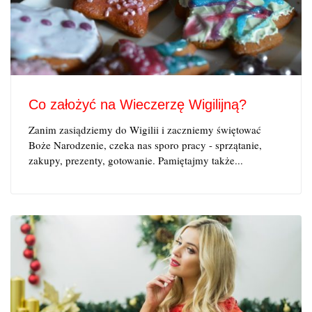
Co założyć na Wieczerzę Wigilijną?
Zanim zasiądziemy do Wigilii i zaczniemy świętować
Boże Narodzenie, czeka nas sporo pracy - sprzątanie,
zakupy, prezenty, gotowanie. Pamiętajmy także...