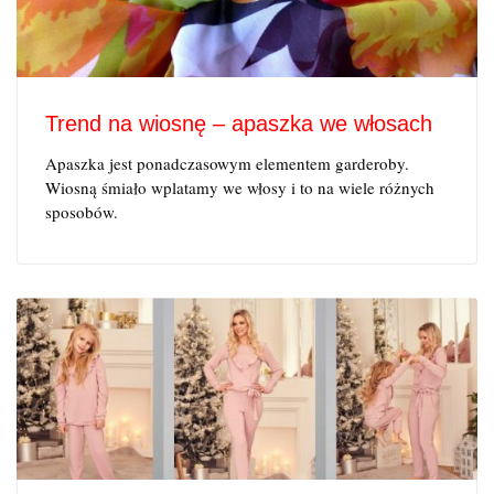
Trend na wiosnę – apaszka we włosach
Apaszka jest ponadczasowym elementem garderoby.
Wiosną śmiało wplatamy we włosy i to na wiele różnych
sposobów.