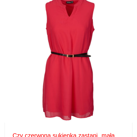
Czy czerwona sukienka zastąpi „małą