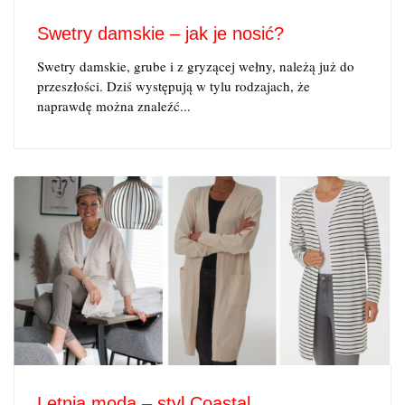
Swetry damskie – jak je nosić?
Swetry damskie, grube i z gryzącej wełny, należą już do
przeszłości. Dziś występują w tylu rodzajach, że
naprawdę można znaleźć...
Letnia moda – styl Coastal