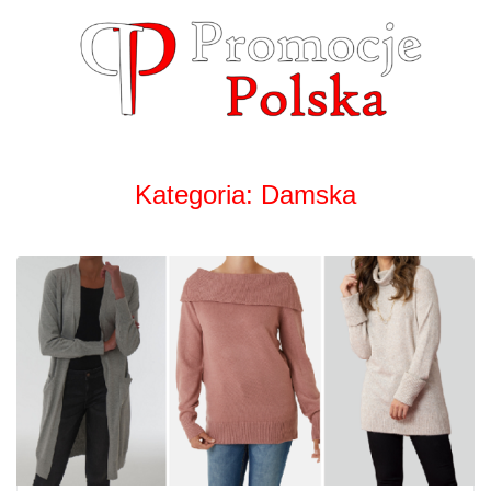
Skip
to
content
Kategoria:
Damska