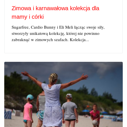
Zimowa i karnawałowa kolekcja dla
mamy i córki
Sugarfree, Cardio Bunny i Eli Meli łącząc swoje siły,
stworzyły unikatową kolekcję, której nie powinno
zabraknąć w zimowych szafach. Kolekcja...