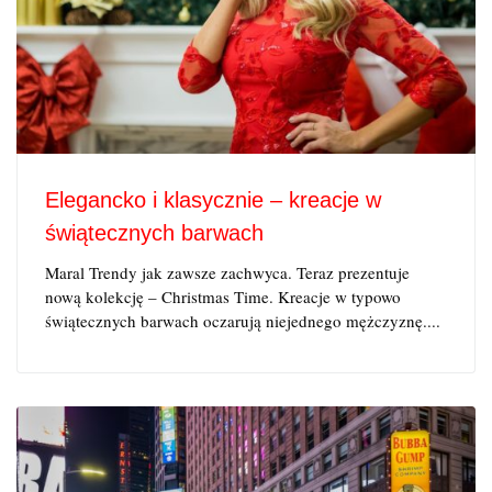
Elegancko i klasycznie – kreacje w
świątecznych barwach
Maral Trendy jak zawsze zachwyca. Teraz prezentuje
nową kolekcję – Christmas Time. Kreacje w typowo
świątecznych barwach oczarują niejednego mężczyznę....