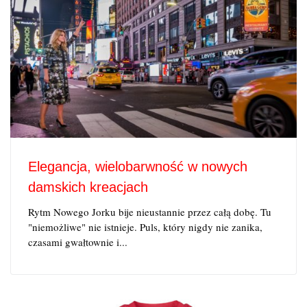
Elegancja, wielobarwność w nowych
damskich kreacjach
Rytm Nowego Jorku bije nieustannie przez całą dobę. Tu
"niemożliwe" nie istnieje. Puls, który nigdy nie zanika,
czasami gwałtownie i...