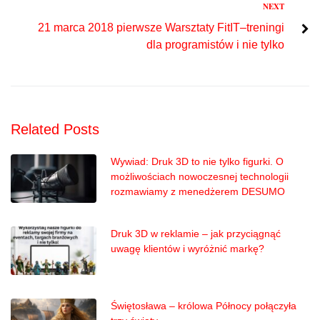
Next
NEXT
21 marca 2018 pierwsze Warsztaty FitIT–treningi
dla programistów i nie tylko
Related Posts
Wywiad: Druk 3D to nie tylko figurki. O
możliwościach nowoczesnej technologii
rozmawiamy z menedżerem DESUMO
Druk 3D w reklamie – jak przyciągnąć
uwagę klientów i wyróżnić markę?
Świętosława – królowa Północy połączyła