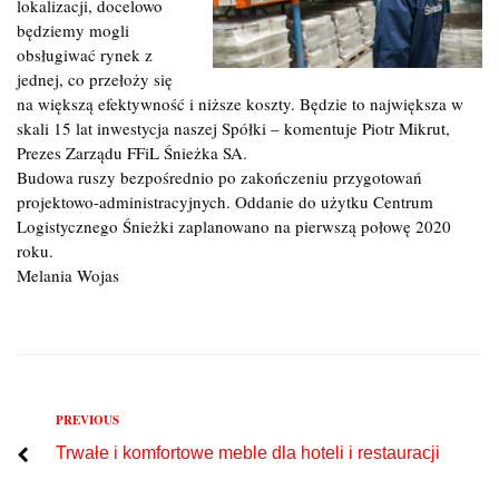
lokalizacji, docelowo
będziemy mogli
obsługiwać rynek z
jednej, co przełoży się
na większą efektywność i niższe koszty. Będzie to największa w
skali 15 lat inwestycja naszej Spółki – komentuje Piotr Mikrut,
Prezes Zarządu FFiL Śnieżka SA.
Budowa ruszy bezpośrednio po zakończeniu przygotowań
projektowo-administracyjnych. Oddanie do użytku Centrum
Logistycznego Śnieżki zaplanowano na pierwszą połowę 2020
roku.
Melania Wojas
Previous
PREVIOUS
Nawigacja
Trwałe i komfortowe meble dla hoteli i restauracji
wpisu