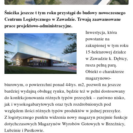
Śnieżka jeszcze t tym roku przystąpi do budowy nowoczesnego
Centrum Logistycznego w Zawadzie. Trwają zaawansowane
prace projektowo-administracyjne.
Inwestycja, która
powstanie na
zakupionej w tym roku
15-hektarowej działce
w Zawadzie k. Dębicy,
rusza pełną parą.
Obiekt o charakterze
magazynowo-
biurowym, o powierzchni ponad 44tys. m2, pozwoli na jeszcze
bardziej wydajną obsługę rynku, będzie też w pełni dostosowany
do konfekcjonowania różnych typów przesyłek – zarówno nisko,
jak i wysokogabarytowych oraz tych rozdrobnionych pod
względem ilości różnych typów produktów w jednej przesyłce.
Z logistycznego punktu widzenia nowy magazyn przejmie funkcje
dotychczasowych Magazynów Wyrobów Gotowych w Brzeźnicy,
Lubzinie i Pustkowie.