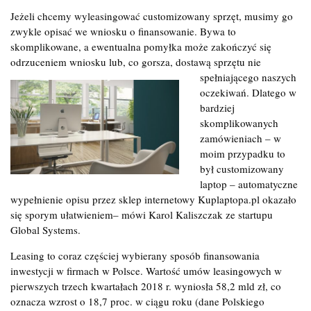
Jeżeli chcemy wyleasingować customizowany sprzęt, musimy go
zwykle opisać we wniosku o finansowanie. Bywa to
skomplikowane, a ewentualna pomyłka może zakończyć się
odrzuceniem wniosku lub, co gorsza, dostawą sprzętu nie
spełniającego naszych
oczekiwań. Dlatego w
bardziej
skomplikowanych
zamówieniach – w
moim przypadku to
był customizowany
laptop – automatyczne
wypełnienie opisu przez sklep internetowy Kuplaptopa.pl okazało
się sporym ułatwieniem– mówi Karol Kaliszczak ze startupu
Global Systems.
Leasing to coraz częściej wybierany sposób finansowania
inwestycji w firmach w Polsce. Wartość umów leasingowych w
pierwszych trzech kwartałach 2018 r. wyniosła 58,2 mld zł, co
oznacza wzrost o 18,7 proc. w ciągu roku (dane Polskiego