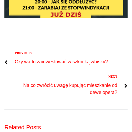
Previous
PREVIOUS
Nawigacja
Czy warto zainwestować w szkocką whisky?
wpisu
Next
NEXT
Na co zwrócić uwagę kupując mieszkanie od
dewelopera?
Related Posts