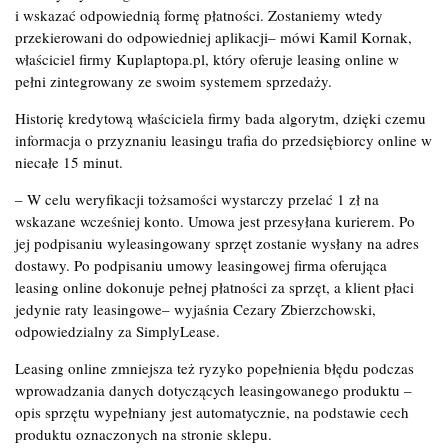
i wskazać odpowiednią formę płatności. Zostaniemy wtedy
przekierowani do odpowiedniej aplikacji– mówi Kamil Kornak,
właściciel firmy Kuplaptopa.pl, który oferuje leasing online w
pełni zintegrowany ze swoim systemem sprzedaży.
Historię kredytową właściciela firmy bada algorytm, dzięki czemu
informacja o przyznaniu leasingu trafia do przedsiębiorcy online w
niecałe 15 minut.
– W celu weryfikacji tożsamości wystarczy przelać 1 zł na
wskazane wcześniej konto. Umowa jest przesyłana kurierem. Po
jej podpisaniu wyleasingowany sprzęt zostanie wysłany na adres
dostawy. Po podpisaniu umowy leasingowej firma oferująca
leasing online dokonuje pełnej płatności za sprzęt, a klient płaci
jedynie raty leasingowe– wyjaśnia Cezary Zbierzchowski,
odpowiedzialny za SimplyLease.
Leasing online zmniejsza też ryzyko popełnienia błędu podczas
wprowadzania danych dotyczących leasingowanego produktu –
opis sprzętu wypełniany jest automatycznie, na podstawie cech
produktu oznaczonych na stronie sklepu.