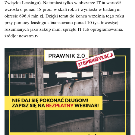
Związku Leasingu). Natomiast tylko w obszarze IT ta wartość
wzrosła o ponad 18 proc. w skali roku i wyniosła w badanym
okresie 696,4 mln zł. Dzięki temu do końca września tego roku
przy pomocy leasingu sfinansowano ponad 10 tys. inwestycji
rozumianych jako zakup m.in. sprzętu IT lub oprogramowania.
źródło: newsrm.tv