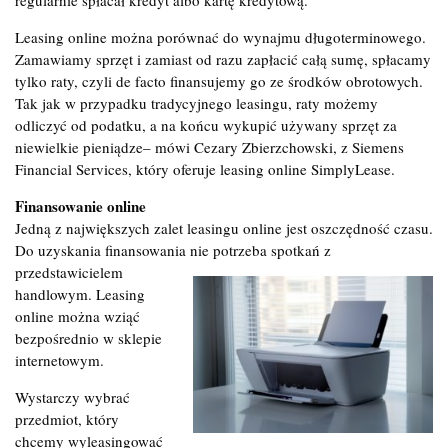
Leasing online można porównać do wynajmu długoterminowego.
Zamawiamy sprzęt i zamiast od razu zapłacić całą sumę, spłacamy
tylko raty, czyli de facto finansujemy go ze środków obrotowych.
Tak jak w przypadku tradycyjnego leasingu, raty możemy
odliczyć od podatku, a na końcu wykupić używany sprzęt za
niewielkie pieniądze– mówi Cezary Zbierzchowski, z Siemens
Financial Services, który oferuje leasing online SimplyLease.
Finansowanie online
Jedną z największych zalet leasingu online jest oszczędność czasu.
Do uzyskania finansowania nie potrzeba spotkań z
przedstawicielem
handlowym. Leasing
online można wziąć
bezpośrednio w sklepie
internetowym.
Wystarczy wybrać
przedmiot, który
chcemy wyleasingować