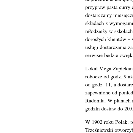
przypraw pasta curry
dostarczamy miesięczn
składach z wymogami 
młodzieży w szkołach
dorosłych klientów –
usługi dostarczania
serwisie będzie zwię
Lokal Mega Zapiekanki
robocze od godz. 9 aż
od godz. 11, a dostar
zapewnione od poniedz
Radomia. W planach na
godzin dostaw do 20.
W 1902 roku Polak, p
Trześniewski otworzy