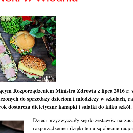
ącym Rozporządzeniem Ministra Zdrowia z lipca 2016 r.
czonych do sprzedaży dzieciom i młodzieży w szkołach, 
ok dostarcza dietetyczne kanapki i sałatki do kilku szkół.
Dzieci przyzwyczaiły się do zestawów narzuc
rozporządzenie i dzięki temu są obecnie racjo