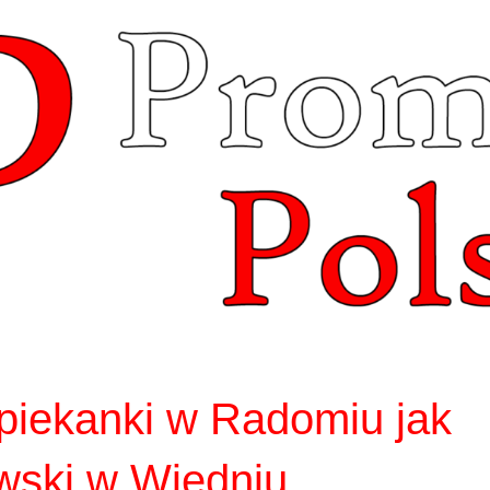
iekanki w Radomiu jak
wski w Wiedniu